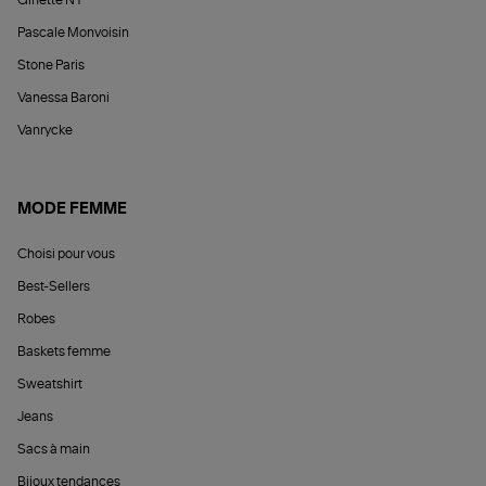
Pascale Monvoisin
Stone Paris
Vanessa Baroni
Vanrycke
MODE FEMME
Choisi pour vous
Best-Sellers
Robes
Baskets femme
Sweatshirt
Jeans
Sacs à main
Bijoux tendances