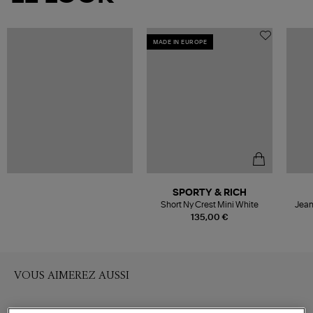
MADE IN EUROPE
SPORTY & RICH
Short Ny Crest Mini White
Jean
135,00 €
VOUS AIMEREZ AUSSI