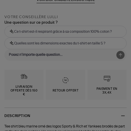
VOTRE CONSEILLÈRE LULLI
Une question sur ce produit ?
Ce t-shirt est-il respirant grâce à sa composition 100% coton ?
Quelles sont les dimensions exactes du t-shirt en taille S ?
LIVRAISON
PAIEMENT EN
OFFERTE DÈS 150
RETOUR OFFERT
3X,4X
€
DESCRIPTION
Tee shirt bleu marine orné des logos Sporty & Rich et Yankees brodés de part