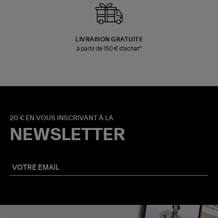
LIVRAISON GRATUITE
à partir de 150 € d'achat*
20 € EN VOUS INSCRIVANT À LA
NEWSLETTER