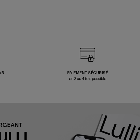
3/5
PAIEMENT SÉCURISÉ
en 3 ou 4 fois possible
ARGEANT
ULLI