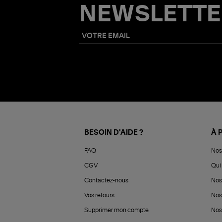
NEWSLETTE
BESOIN D'AIDE ?
À 
FAQ
Nos
CGV
Qui 
Contactez-nous
Nos
Vos retours
Nos
Supprimer mon compte
Nos