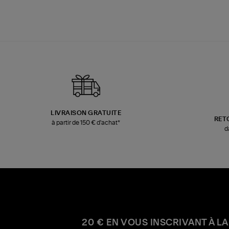
LIVRAISON GRATUITE
RET
à partir de 150 € d'achat*
d
20 € EN VOUS INSCRIVANT À LA