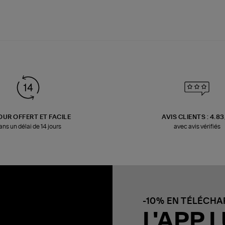
OUR OFFERT ET FACILE
AVIS CLIENTS : 4.8
ans un délai de 14 jours
avec avis vérifiés
-10% EN TÉLÉCH
L'APP L