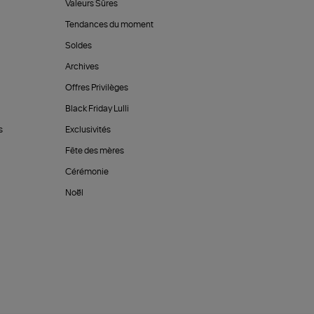
Valeurs Sûres
Tendances du moment
Soldes
Archives
Offres Privilèges
Black Friday Lulli
s
Exclusivités
Fête des mères
Cérémonie
Noël