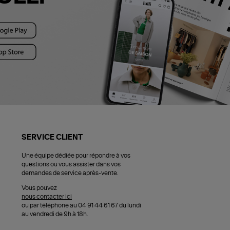
SERVICE CLIENT
Une équipe dédiée pour répondre à vos
questions ou vous assister dans vos
demandes de service après-vente.
Vous pouvez
nous contacter ici
ou par téléphone au 04 91 44 61 67 du lundi
au vendredi de 9h à 18h.