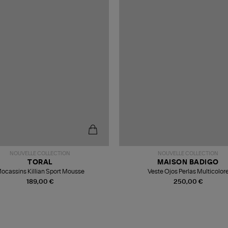
NOUVELLE COLLECTION
NOUVELLE COLLECTION
TORAL
MAISON BADIGO
ocassins Killian Sport Mousse
Veste Ojos Perlas Multicolor
189,00 €
250,00 €