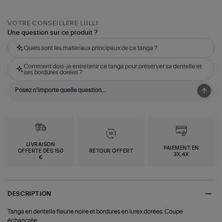
VOTRE CONSEILLÈRE LULLI
Une question sur ce produit ?
Quels sont les matériaux principaux de ce tanga ?
Comment dois-je entretenir ce tanga pour préserver sa dentelle et
ses bordures dorées ?
LIVRAISON
PAIEMENT EN
OFFERTE DÈS 150
RETOUR OFFERT
3X,4X
€
DESCRIPTION
Tanga en dentelle fleurie noire et bordures en lurex dorées. Coupe
échancrée.