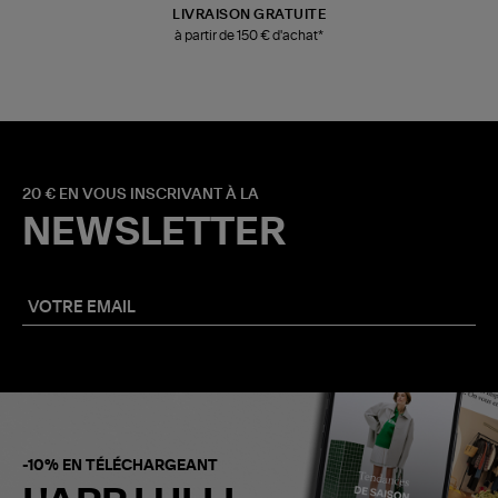
LIVRAISON GRATUITE
à partir de 150 € d'achat*
20 € EN VOUS INSCRIVANT À LA
NEWSLETTER
-10% EN TÉLÉCHARGEANT