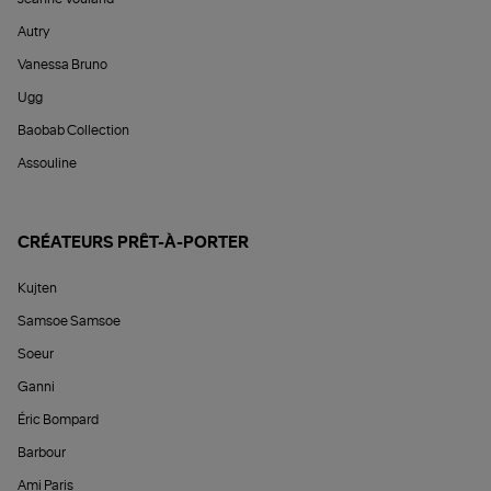
Autry
Vanessa Bruno
Ugg
Baobab Collection
Assouline
CRÉATEURS PRÊT-À-PORTER
Kujten
Samsoe Samsoe
Soeur
Ganni
Éric Bompard
Barbour
Ami Paris