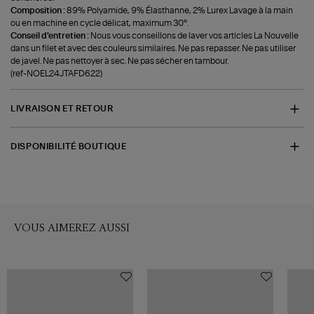
Composition :
89% Polyamide, 9% Élasthanne, 2% Lurex Lavage à la main
ou en machine en cycle délicat, maximum 30°.
Conseil d'entretien :
Nous vous conseillons de laver vos articles La Nouvelle
dans un filet et avec des couleurs similaires. Ne pas repasser. Ne pas utiliser
de javel. Ne pas nettoyer à sec. Ne pas sécher en tambour.
(ref-NOEL24JTAFD622)
LIVRAISON ET RETOUR
DISPONIBILITÉ BOUTIQUE
VOUS AIMEREZ AUSSI