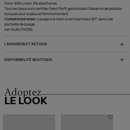
Fond : 95% coton, 5% élasthanne.
Tous les tissus sont certifiés Oeko-Tex®, garantissant l'absence de produits
toxiques pour la peau et l'environnement.
Conseil d'entretien :
Lavage à la main ou en machine à 30°, dans une
pochette de lavage.
(ref-INJMJTA055)
LIVRAISON ET RETOUR
DISPONIBILITÉ BOUTIQUE
Adoptez
LE LOOK