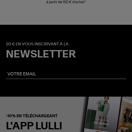
à partir de 150 € d'achat*
20 € EN VOUS INSCRIVANT À LA
NEWSLETTER
-10% EN TÉLÉCHARGEANT
L'APP LULLI