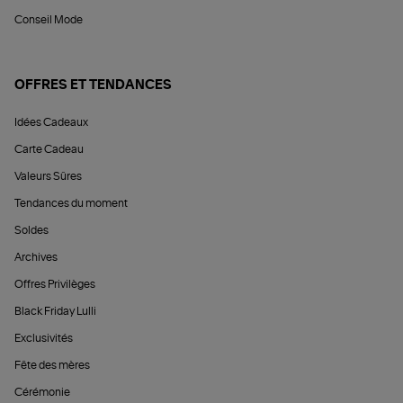
Conseil Mode
OFFRES ET TENDANCES
Idées Cadeaux
Carte Cadeau
Valeurs Sûres
Tendances du moment
Soldes
Archives
Offres Privilèges
Black Friday Lulli
Exclusivités
Fête des mères
Cérémonie