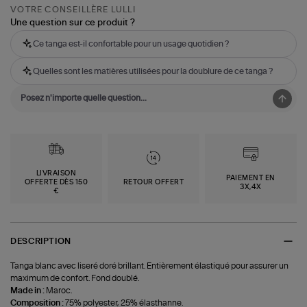
VOTRE CONSEILLÈRE LULLI
Une question sur ce produit ?
Ce tanga est-il confortable pour un usage quotidien ?
Quelles sont les matières utilisées pour la doublure de ce tanga ?
LIVRAISON
PAIEMENT EN
OFFERTE DÈS 150
RETOUR OFFERT
3X,4X
€
DESCRIPTION
Tanga blanc avec liseré doré brillant. Entièrement élastiqué pour assurer un
maximum de confort. Fond doublé.
Made in :
Maroc.
Composition :
75% polyester, 25% élasthanne.