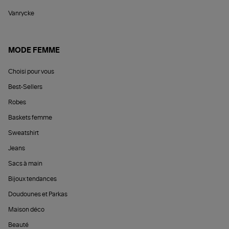
Vanrycke
MODE FEMME
Choisi pour vous
Best-Sellers
Robes
Baskets femme
Sweatshirt
Jeans
Sacs à main
Bijoux tendances
Doudounes et Parkas
Maison déco
Beauté