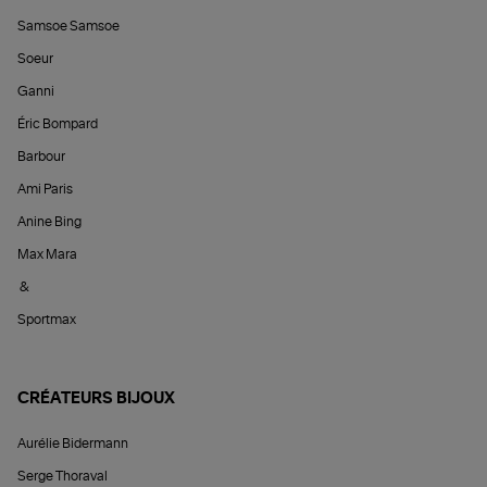
Samsoe Samsoe
Soeur
Ganni
Éric Bompard
Barbour
Ami Paris
Anine Bing
Max Mara
&
Sportmax
CRÉATEURS BIJOUX
Aurélie Bidermann
Serge Thoraval