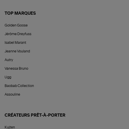
TOP MARQUES
Golden Goose
Jérôme Dreyfuss
Isabel Marant
Jeanne Vouland
Autry
Vanessa Bruno
Ugg
Baobab Collection
Assouline
CRÉATEURS PRÊT-À-PORTER
Kujten