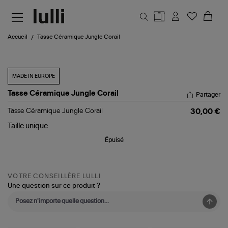
Aller au contenu principal
Accueil
Tasse Céramique Jungle Corail
MADE IN EUROPE
Tasse Céramique Jungle Corail
Partager
Tasse Céramique Jungle Corail
30,00 €
Taille
unique
Épuisé
VOTRE CONSEILLÈRE LULLI
Une question sur ce produit ?