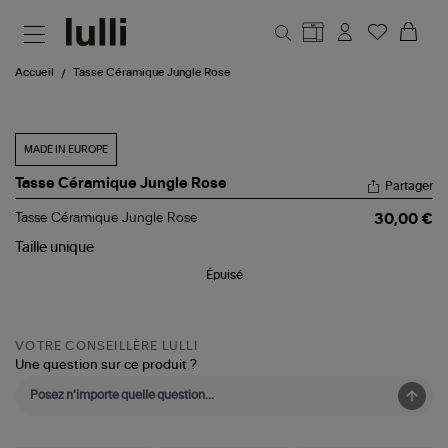
Aller au contenu principal
Accueil
Tasse Céramique Jungle Rose
MADE IN EUROPE
Tasse Céramique Jungle Rose
Partager
Tasse Céramique Jungle Rose
30,00 €
Taille
unique
Épuisé
VOTRE CONSEILLÈRE LULLI
Une question sur ce produit ?