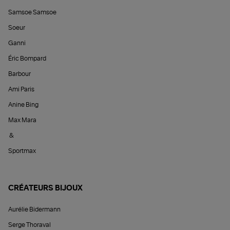
Samsoe Samsoe
Soeur
Ganni
Éric Bompard
Barbour
Ami Paris
Anine Bing
Max Mara
&
Sportmax
CRÉATEURS BIJOUX
Aurélie Bidermann
Serge Thoraval