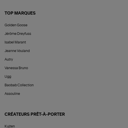
TOP MARQUES
Golden Goose
Jérôme Dreyfuss
Isabel Marant
Jeanne Vouland
Autry
Vanessa Bruno
Ugg
Baobab Collection
Assouline
CRÉATEURS PRÊT-À-PORTER
Kujten