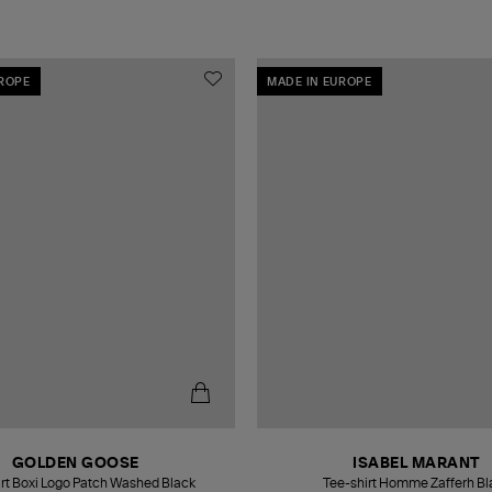
UROPE
MADE IN EUROPE
GOLDEN GOOSE
ISABEL MARANT
rt Boxi Logo Patch Washed Black
Tee-shirt Homme Zafferh Bl