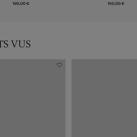
190,00 €
150,00 €
TS VUS