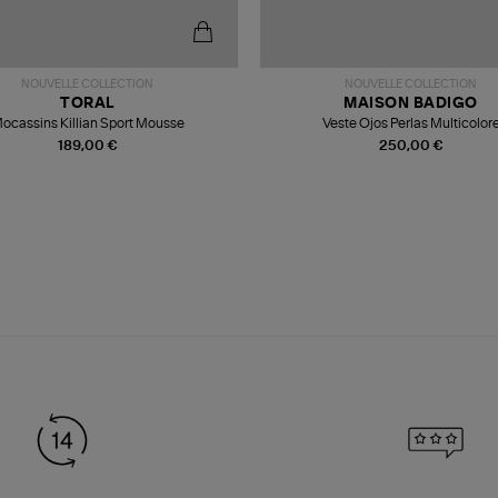
NOUVELLE COLLECTION
NOUVELLE COLLECTION
TORAL
MAISON BADIGO
ocassins Killian Sport Mousse
Veste Ojos Perlas Multicolor
189,00 €
250,00 €