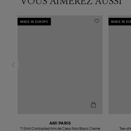
VOUS AIMEREZ AUSSI
MADE IN EUROPE
MADE IN E
AMI PARIS
T-Shirt Contrasted Ami de Cœur Noir Blanc Creme
Tee-shi