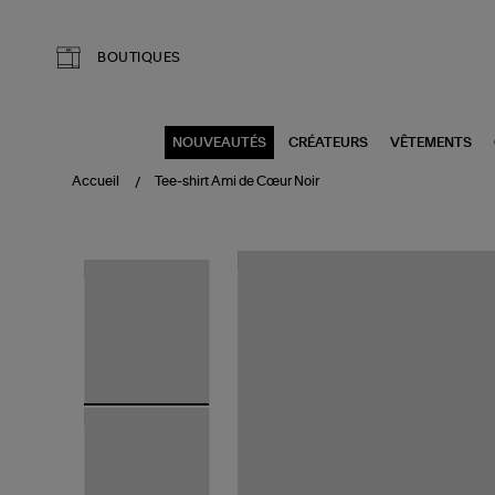
Aller au contenu principal
BOUTIQUES
NOUVEAUTÉS
CRÉATEURS
VÊTEMENTS
Accueil
Tee-shirt Ami de Cœur Noir