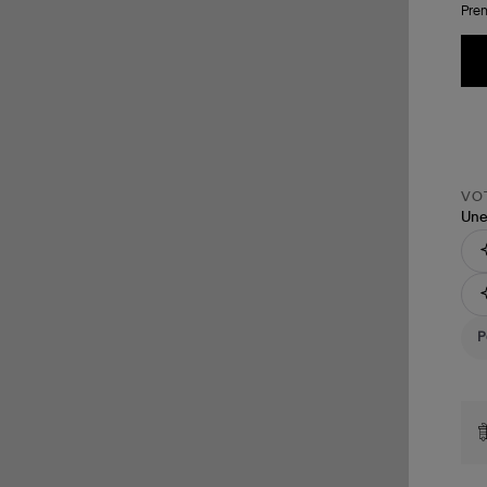
Pren
VOT
Une