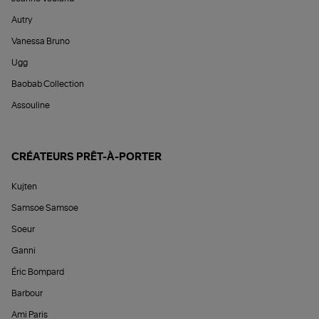
Autry
Vanessa Bruno
Ugg
Baobab Collection
Assouline
CRÉATEURS PRÊT-À-PORTER
Kujten
Samsoe Samsoe
Soeur
Ganni
Éric Bompard
Barbour
Ami Paris