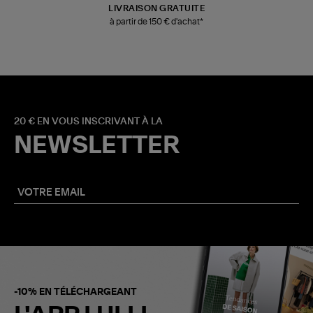
LIVRAISON GRATUITE
à partir de 150 € d'achat*
20 € EN VOUS INSCRIVANT À LA
NEWSLETTER
-10% EN TÉLÉCHARGEANT