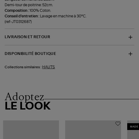
Demi-tour de poitrine: 52cm.
Composition :
100% Coton.
Conseil d'entretien :
Lavage en machine à 30°C.
(ref-JT0312687)
LIVRAISON ET RETOUR
DISPONIBILITÉ BOUTIQUE
HAUTS
Collections similaires :
Adoptez
LE LOOK
MADE 