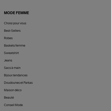
MODE FEMME
Choisi pour vous
Best-Sellers
Robes
Baskets femme
Sweatshirt
Jeans
Sacs à main
Bijoux tendances
Doudounes et Parkas
Maison déco
Beauté
Conseil Mode