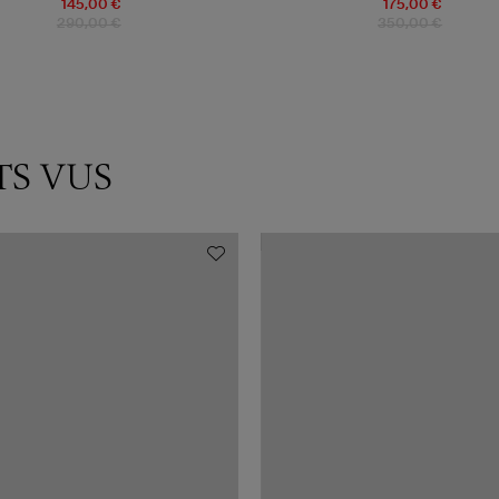
145,00 €
175,00 €
290,00 €
350,00 €
TS VUS