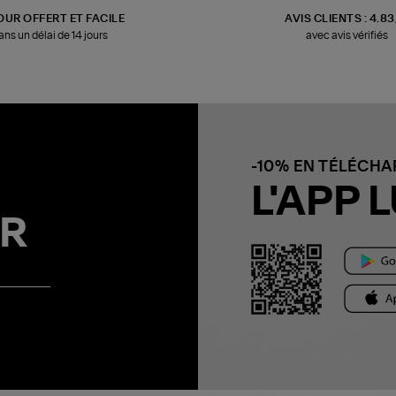
OUR OFFERT ET FACILE
AVIS CLIENTS : 4.8
ans un délai de 14 jours
avec avis vérifiés
-10% EN TÉLÉCH
L'APP L
R