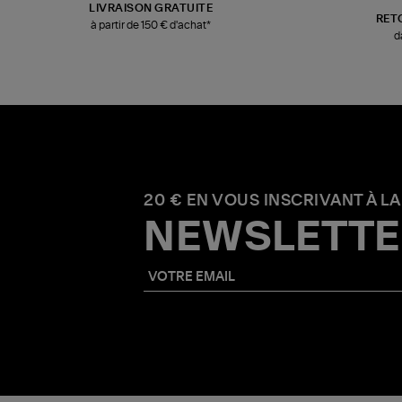
LIVRAISON GRATUITE
RET
à partir de 150 € d'achat*
d
20 € EN VOUS INSCRIVANT À LA
NEWSLETTE