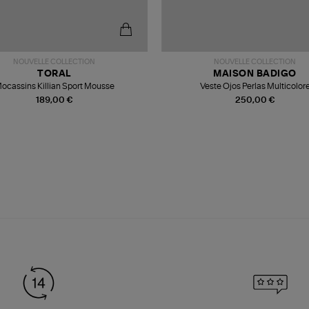
NOUVELLE COLLECTION
NOUVELLE COLLECTION
TORAL
MAISON BADIGO
ocassins Killian Sport Mousse
Veste Ojos Perlas Multicolor
189,00 €
250,00 €