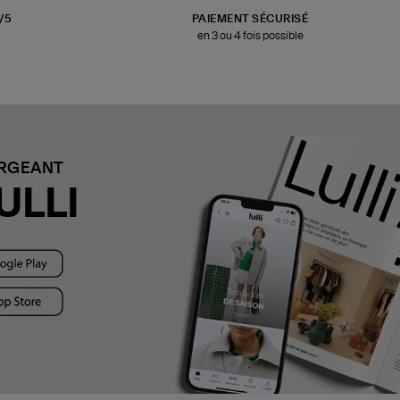
3/5
PAIEMENT SÉCURISÉ
en 3 ou 4 fois possible
ARGEANT
ULLI