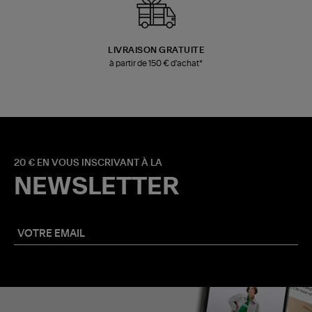
LIVRAISON GRATUITE
à partir de 150 € d'achat*
20 € EN VOUS INSCRIVANT À LA
NEWSLETTER