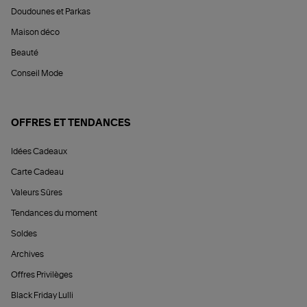
Doudounes et Parkas
Maison déco
Beauté
Conseil Mode
OFFRES ET TENDANCES
Idées Cadeaux
Carte Cadeau
Valeurs Sûres
Tendances du moment
Soldes
Archives
Offres Privilèges
Black Friday Lulli