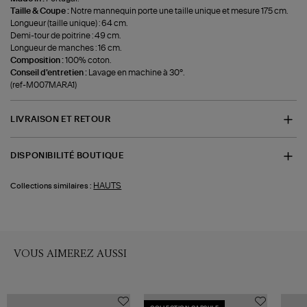
Taille & Coupe :
Notre mannequin porte une taille unique et mesure 175 cm.
Longueur (taille unique) : 64 cm.
Demi-tour de poitrine : 49 cm.
Longueur de manches : 16 cm.
Composition :
100% coton.
Conseil d'entretien :
Lavage en machine à 30°.
(ref-M007MARA1)
LIVRAISON ET RETOUR
DISPONIBILITÉ BOUTIQUE
HAUTS
Collections similaires :
VOUS AIMEREZ AUSSI