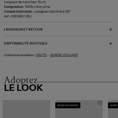
Longueur de manches : 15 cm.
Composition :
100% coton pima.
Conseil d'entretien :
Lavage en machine à 30°.
(ref-JVBOBBYVBL)
LIVRAISON ET RETOUR
DISPONIBILITÉ BOUTIQUE
-
HAUTS
JEANNE VOULAND
Collections similaires :
Adoptez
LE LOOK
MADE IN EUROPE
MADE 