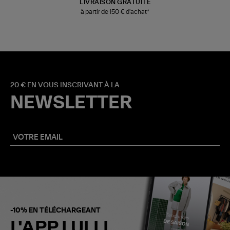
LIVRAISON GRATUITE
à partir de 150 € d'achat*
20 € EN VOUS INSCRIVANT À LA
NEWSLETTER
-10% EN TÉLÉCHARGEANT
L'APP LULLI