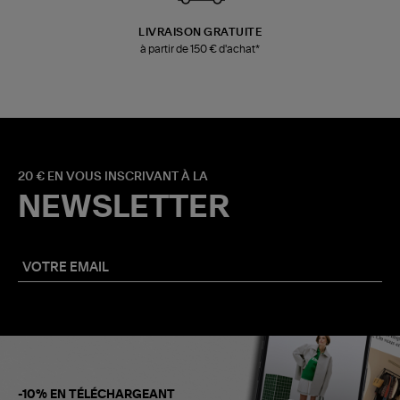
LIVRAISON GRATUITE
à partir de 150 € d'achat*
20 € EN VOUS INSCRIVANT À LA
NEWSLETTER
-10% EN TÉLÉCHARGEANT