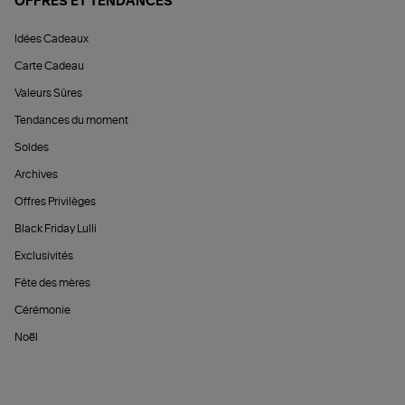
OFFRES ET TENDANCES
Idées Cadeaux
Carte Cadeau
Valeurs Sûres
Tendances du moment
Soldes
Archives
Offres Privilèges
Black Friday Lulli
Exclusivités
Fête des mères
Cérémonie
Noël