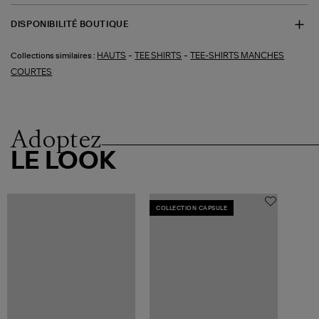
DISPONIBILITÉ BOUTIQUE
-
-
HAUTS
TEE SHIRTS
TEE-SHIRTS MANCHES
Collections similaires :
COURTES
Adoptez
LE LOOK
COLLECTION CAPSULE