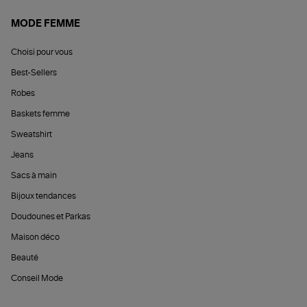
MODE FEMME
Choisi pour vous
Best-Sellers
Robes
Baskets femme
Sweatshirt
Jeans
Sacs à main
Bijoux tendances
Doudounes et Parkas
Maison déco
Beauté
Conseil Mode