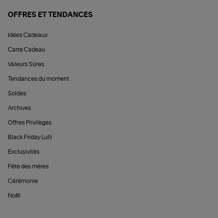
OFFRES ET TENDANCES
Idées Cadeaux
Carte Cadeau
Valeurs Sûres
Tendances du moment
Soldes
Archives
Offres Privilèges
Black Friday Lulli
Exclusivités
Fête des mères
Cérémonie
Noël