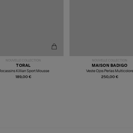
NOUVELLE COLLECTION
NOUVELLE COLLECTION
TORAL
MAISON BADIGO
ocassins Killian Sport Mousse
Veste Ojos Perlas Multicolor
189,00 €
250,00 €