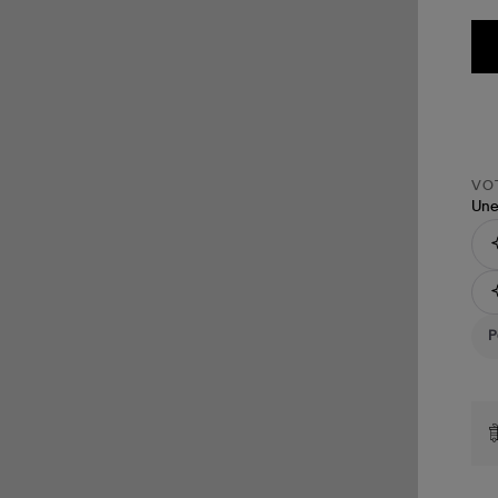
VOT
Une