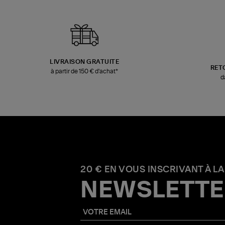
LIVRAISON GRATUITE
RET
à partir de 150 € d'achat*
d
20 € EN VOUS INSCRIVANT À LA
NEWSLETTE