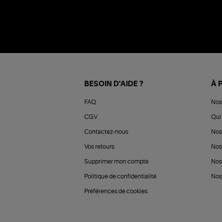
BESOIN D'AIDE ?
À 
FAQ
Nos
CGV
Qui 
Contactez-nous
Nos
Vos retours
Nos
Supprimer mon compte
Nos
Politique de confidentialité
Nos 
Préférences de cookies