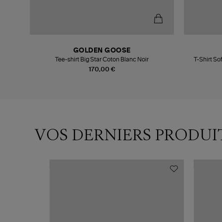
GOLDEN GOOSE
Tee-shirt Big Star Coton Blanc Noir
T-Shirt So
170,00 €
VOS DERNIERS PRODUI