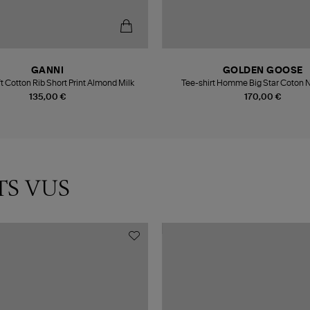
GANNI
GOLDEN GOOSE
ft Cotton Rib Short Print Almond Milk
Tee-shirt Homme Big Star Coton N
135,00 €
170,00 €
TS VUS