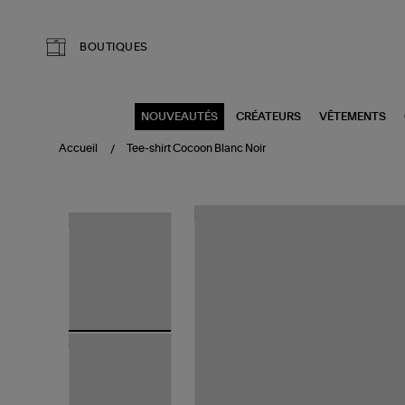
Aller au contenu principal
BOUTIQUES
NOUVEAUTÉS
CRÉATEURS
VÊTEMENTS
Accueil
Tee-shirt Cocoon Blanc Noir