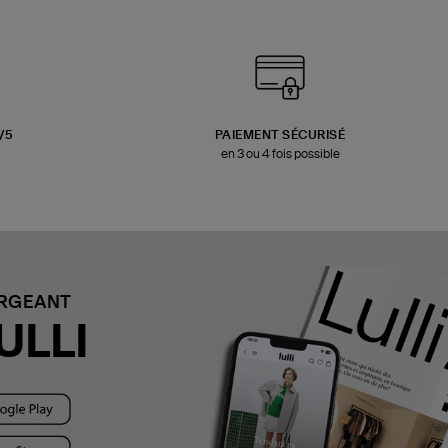
3/5
PAIEMENT SÉCURISÉ
en 3 ou 4 fois possible
ARGEANT
ULLI