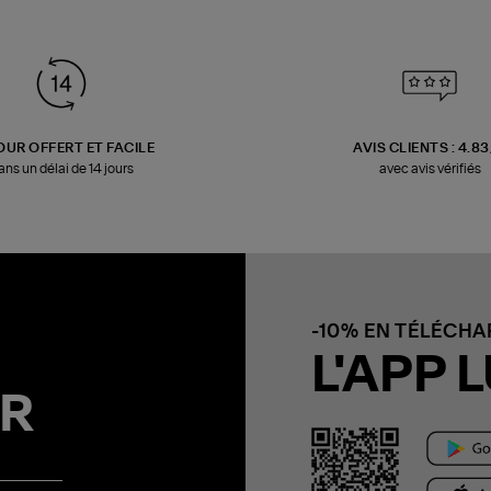
OUR OFFERT ET FACILE
AVIS CLIENTS : 4.8
ans un délai de 14 jours
avec avis vérifiés
-10% EN TÉLÉCH
L'APP L
R