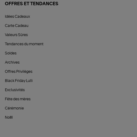
OFFRES ET TENDANCES
Idées Cadeaux
Carte Cadeau
Valeurs Sûres
Tendances du moment
Soldes
Archives
Offres Privilèges
Black Friday Lulli
Exclusivités
Fête des mères
Cérémonie
Noël