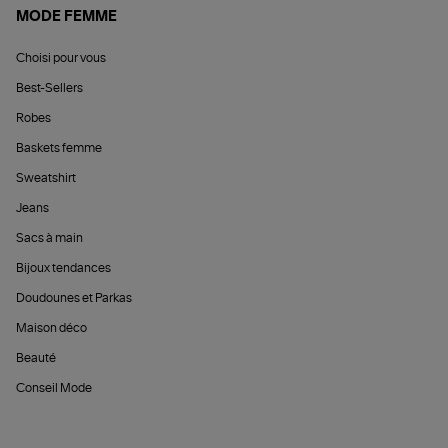
MODE FEMME
Choisi pour vous
Best-Sellers
Robes
Baskets femme
Sweatshirt
Jeans
Sacs à main
Bijoux tendances
Doudounes et Parkas
Maison déco
Beauté
Conseil Mode