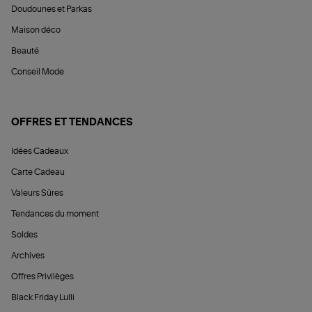
Doudounes et Parkas
Maison déco
Beauté
Conseil Mode
OFFRES ET TENDANCES
Idées Cadeaux
Carte Cadeau
Valeurs Sûres
Tendances du moment
Soldes
Archives
Offres Privilèges
Black Friday Lulli