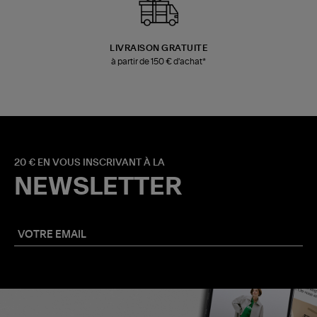
LIVRAISON GRATUITE
à partir de 150 € d'achat*
20 € EN VOUS INSCRIVANT À LA
NEWSLETTER