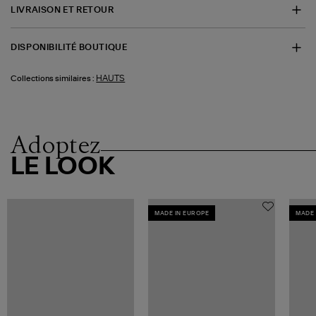
LIVRAISON ET RETOUR
DISPONIBILITÉ BOUTIQUE
HAUTS
Collections similaires :
Adoptez
LE LOOK
MADE IN EUROPE
MADE 