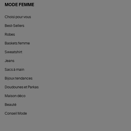
MODE FEMME
Choisi pour vous
Best-Sellers
Robes
Baskets femme
Sweatshirt
Jeans
Sacs à main
Bijoux tendances
Doudounes et Parkas
Maison déco
Beauté
Conseil Mode