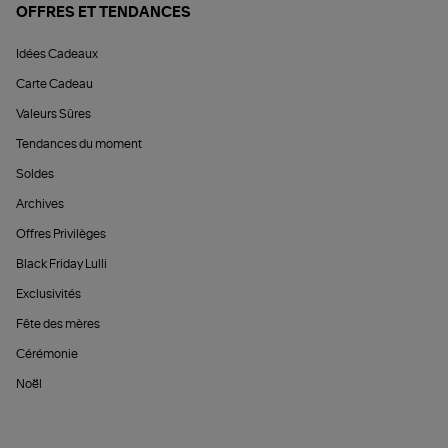
OFFRES ET TENDANCES
Idées Cadeaux
Carte Cadeau
Valeurs Sûres
Tendances du moment
Soldes
Archives
Offres Privilèges
Black Friday Lulli
Exclusivités
Fête des mères
Cérémonie
Noël