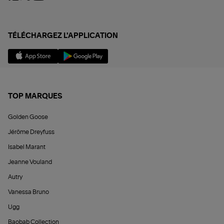
TÉLÉCHARGEZ L'APPLICATION
TOP MARQUES
Golden Goose
Jérôme Dreyfuss
Isabel Marant
Jeanne Vouland
Autry
Vanessa Bruno
Ugg
Baobab Collection