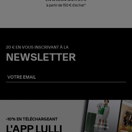
à partir de 150 € d'achat*
20 € EN VOUS INSCRIVANT À LA
NEWSLETTER
-10% EN TÉLÉCHARGEANT
L'APP LULLI