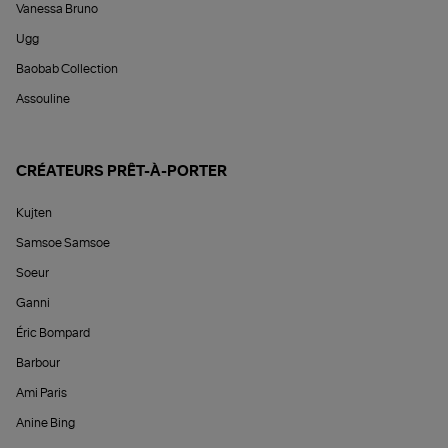
Vanessa Bruno
Ugg
Baobab Collection
Assouline
CRÉATEURS PRÊT-À-PORTER
Kujten
Samsoe Samsoe
Soeur
Ganni
Éric Bompard
Barbour
Ami Paris
Anine Bing