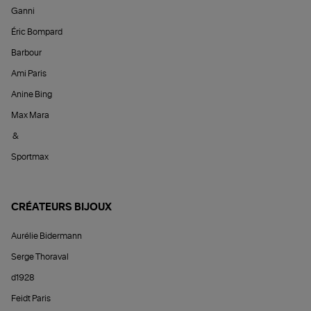
Ganni
Éric Bompard
Barbour
Ami Paris
Anine Bing
Max Mara
&
Sportmax
CRÉATEURS BIJOUX
Aurélie Bidermann
Serge Thoraval
d1928
Feidt Paris