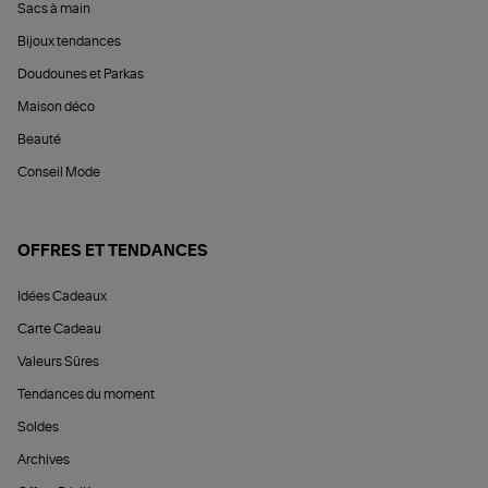
Sacs à main
Bijoux tendances
Doudounes et Parkas
Maison déco
Beauté
Conseil Mode
OFFRES ET TENDANCES
Idées Cadeaux
Carte Cadeau
Valeurs Sûres
Tendances du moment
Soldes
Archives