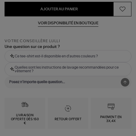
AJOUTER AU PANIER
VOIR DISPONIBILITÉ EN BOUTIQUE
VOTRE CONSEILLÈRE LULLI
Une question sur ce produit ?
Ce tee-shirt est-il disponible en d'autres couleurs ?
Quelles sont les instructions de lavage recommandées pour ce
vêtement ?
LIVRAISON
PAIEMENT EN
OFFERTE DÈS 150
RETOUR OFFERT
3X,4X
€