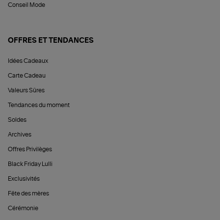
Conseil Mode
OFFRES ET TENDANCES
Idées Cadeaux
Carte Cadeau
Valeurs Sûres
Tendances du moment
Soldes
Archives
Offres Privilèges
Black Friday Lulli
Exclusivités
Fête des mères
Cérémonie