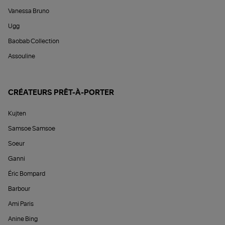
Vanessa Bruno
Ugg
Baobab Collection
Assouline
CRÉATEURS PRÊT-À-PORTER
Kujten
Samsoe Samsoe
Soeur
Ganni
Éric Bompard
Barbour
Ami Paris
Anine Bing