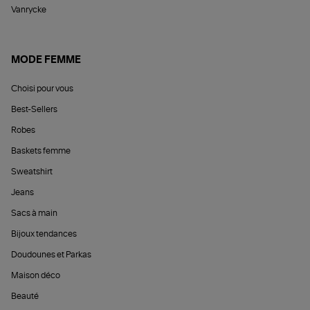
Vanrycke
MODE FEMME
Choisi pour vous
Best-Sellers
Robes
Baskets femme
Sweatshirt
Jeans
Sacs à main
Bijoux tendances
Doudounes et Parkas
Maison déco
Beauté