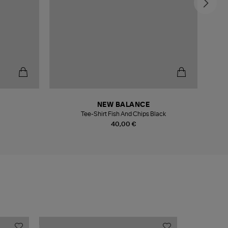
NEW BALANCE
Tee-Shirt Fish And Chips Black
40,00 €