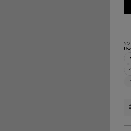
VOT
Une