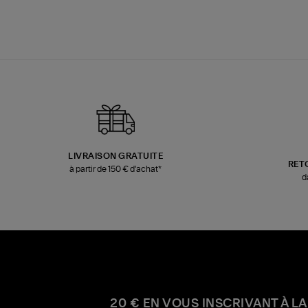
LIVRAISON GRATUITE
RET
à partir de 150 € d'achat*
d
20 € EN VOUS INSCRIVANT À LA