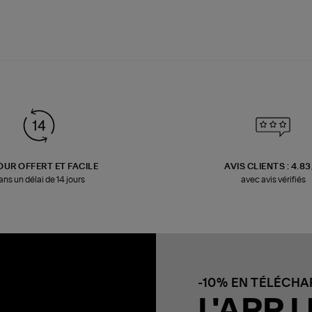
OUR OFFERT ET FACILE
AVIS CLIENTS : 4.8
ans un délai de 14 jours
avec avis vérifiés
-10% EN TÉLÉCH
L'APP L