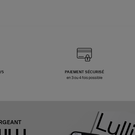
3/5
PAIEMENT SÉCURISÉ
en 3 ou 4 fois possible
ARGEANT
ULLI