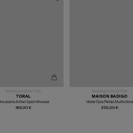
NOUVELLE COLLECTION
NOUVELLE COLLECTION
TORAL
MAISON BADIGO
ocassins Killian Sport Mousse
Veste Ojos Perlas Multicolor
189,00 €
250,00 €