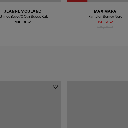
JEANNE VOULAND
MAX MARA
ottines Boye 70 Cuir Suédé Kaki
Pantalon Sorriso Nero
440,00 €
150,50 €
215,00 €