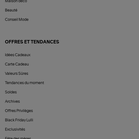
Maison déco
Beauté
Conseil Mode
OFFRES ET TENDANCES
Idées Cadeaux
Carte Cadeau
Valeurs Sûres
Tendances du moment
Soldes
Archives
Offres Privilèges
Black Friday Lulli
Exclusivités
Fête des mères