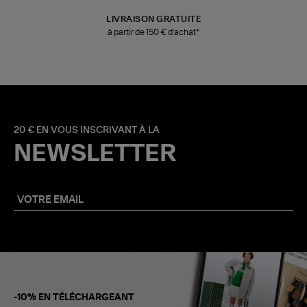
LIVRAISON GRATUITE
à partir de 150 € d'achat*
20 € EN VOUS INSCRIVANT À LA
NEWSLETTER
-10% EN TÉLÉCHARGEANT