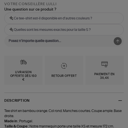
VOTRE CONSEILLÈRE LULLI
Une question sur ce produit ?
Ce tee-shirt est-il disponible en d'autres couleurs ?
Quelles sont les mesures exactes pour la taille S ?
LIVRAISON
PAIEMENT EN
OFFERTE DÈS 150
RETOUR OFFERT
3X,4X
€
DESCRIPTION
Tee shirt en bambou orange. Col rond. Manches courtes. Coupe ample. Base
droite.
Made in :
Portugal.
Taille & Coupe :
Notre mannequin porte une taille XS et mesure 172 cm.