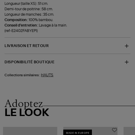
Longueur (taille XS) : 51 cm.
Demi-tour de poitrine : 58 cm.
Longueur de manches : 35 cm.
Composition :
100% bambou.
Conseil d'entretien :
Lavage à la main.
(ref-E2402FABYEPI)
LIVRAISON ET RETOUR
DISPONIBILITÉ BOUTIQUE
HAUTS
Collections similaires :
Adoptez
LE LOOK
MADE IN EUROPE