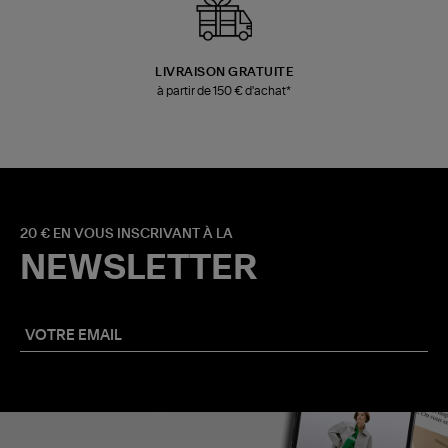
LIVRAISON GRATUITE
à partir de 150 € d'achat*
20 € EN VOUS INSCRIVANT À LA
NEWSLETTER