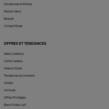
Doudounes et Parkas
Maison déco
Beauté
Conseil Mode
OFFRES ET TENDANCES
Idées Cadeaux
Carte Cadeau
Valeurs Sûres
Tendances du moment
Soldes
Archives
Offres Privilèges
Black Friday Lulli