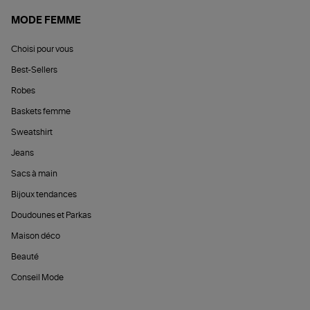
MODE FEMME
Choisi pour vous
Best-Sellers
Robes
Baskets femme
Sweatshirt
Jeans
Sacs à main
Bijoux tendances
Doudounes et Parkas
Maison déco
Beauté
Conseil Mode