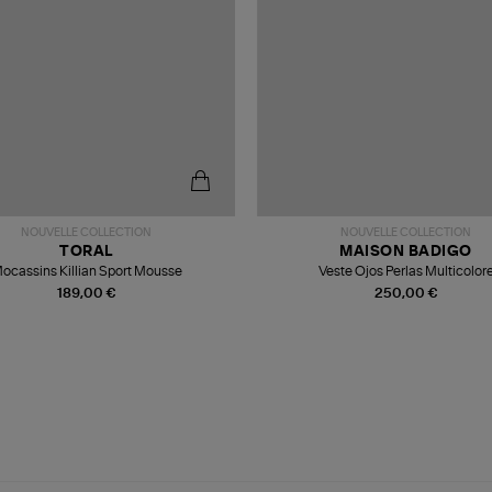
NOUVELLE COLLECTION
NOUVELLE COLLECTION
TORAL
MAISON BADIGO
ocassins Killian Sport Mousse
Veste Ojos Perlas Multicolor
189,00 €
250,00 €