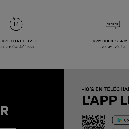
OUR OFFERT ET FACILE
AVIS CLIENTS : 4.8
ans un délai de 14 jours
avec avis vérifiés
-10% EN TÉLÉCH
L'APP L
R