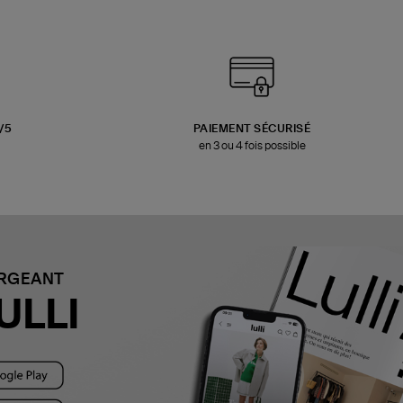
3/5
PAIEMENT SÉCURISÉ
en 3 ou 4 fois possible
ARGEANT
ULLI