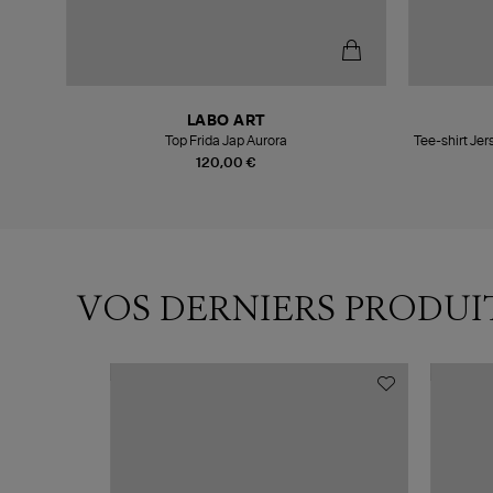
LABO ART
Top Frida Jap Aurora
Tee-shirt Je
120,00 €
VOS DERNIERS PRODUI