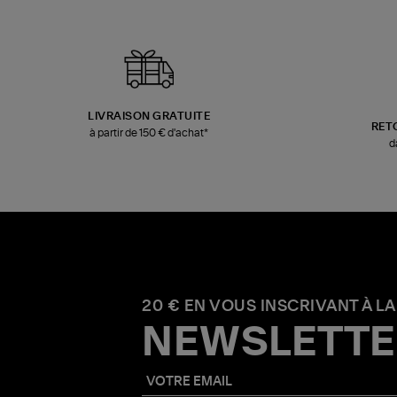
LIVRAISON GRATUITE
RET
à partir de 150 € d'achat*
d
20 € EN VOUS INSCRIVANT À LA
NEWSLETTE