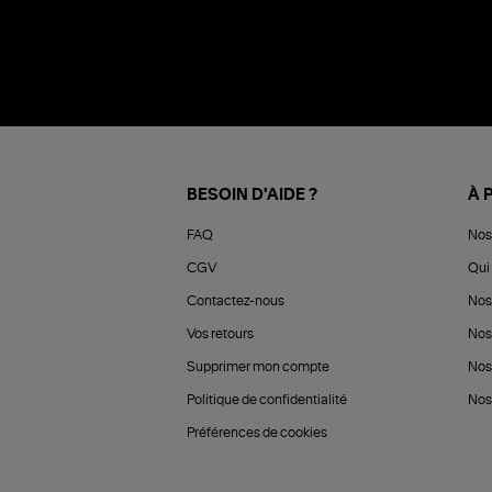
BESOIN D'AIDE ?
À 
FAQ
Nos
CGV
Qui 
Contactez-nous
Nos
Vos retours
Nos
Supprimer mon compte
Nos
Politique de confidentialité
Nos 
Préférences de cookies