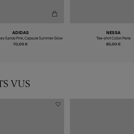
ADIDAS
NESSA
rsey Sandy Pink, Capsule Summer Glow
Tee-shirt Coton Perle
70,00 €
85,00 €
TS VUS