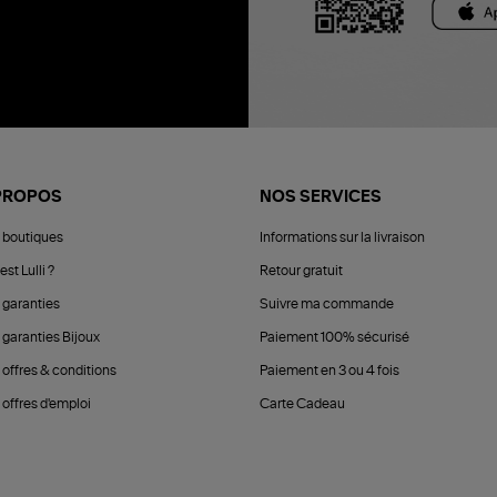
PROPOS
NOS SERVICES
 boutiques
Informations sur la livraison
est Lulli ?
Retour gratuit
 garanties
Suivre ma commande
 garanties Bijoux
Paiement 100% sécurisé
 offres & conditions
Paiement en 3 ou 4 fois
offres d'emploi
Carte Cadeau