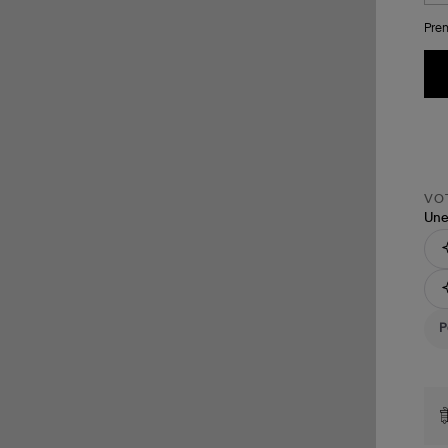
Pren
VOT
Une