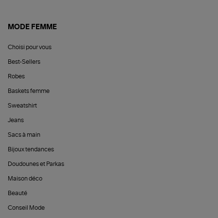
MODE FEMME
Choisi pour vous
Best-Sellers
Robes
Baskets femme
Sweatshirt
Jeans
Sacs à main
Bijoux tendances
Doudounes et Parkas
Maison déco
Beauté
Conseil Mode