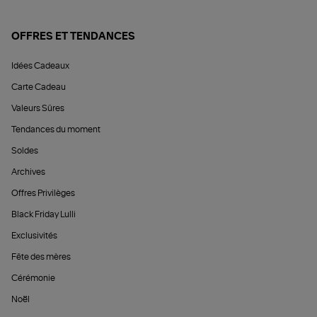
OFFRES ET TENDANCES
Idées Cadeaux
Carte Cadeau
Valeurs Sûres
Tendances du moment
Soldes
Archives
Offres Privilèges
Black Friday Lulli
Exclusivités
Fête des mères
Cérémonie
Noël