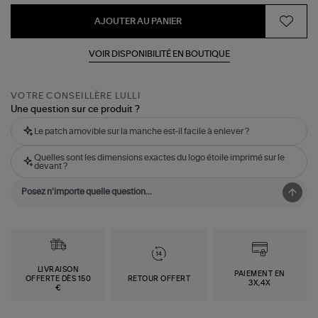
AJOUTER AU PANIER
VOIR DISPONIBILITÉ EN BOUTIQUE
VOTRE CONSEILLÈRE LULLI
Une question sur ce produit ?
Le patch amovible sur la manche est-il facile à enlever ?
Quelles sont les dimensions exactes du logo étoile imprimé sur le
devant ?
LIVRAISON
PAIEMENT EN
OFFERTE DÈS 150
RETOUR OFFERT
3X,4X
€