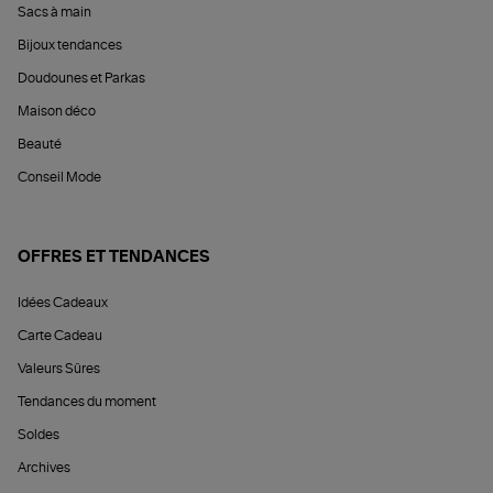
Sacs à main
Bijoux tendances
Doudounes et Parkas
Maison déco
Beauté
Conseil Mode
OFFRES ET TENDANCES
Idées Cadeaux
Carte Cadeau
Valeurs Sûres
Tendances du moment
Soldes
Archives