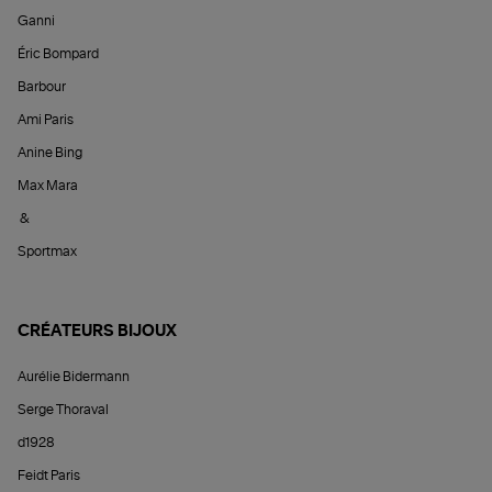
Ganni
Éric Bompard
Barbour
Ami Paris
Anine Bing
Max Mara
&
Sportmax
CRÉATEURS BIJOUX
Aurélie Bidermann
Serge Thoraval
d1928
Feidt Paris