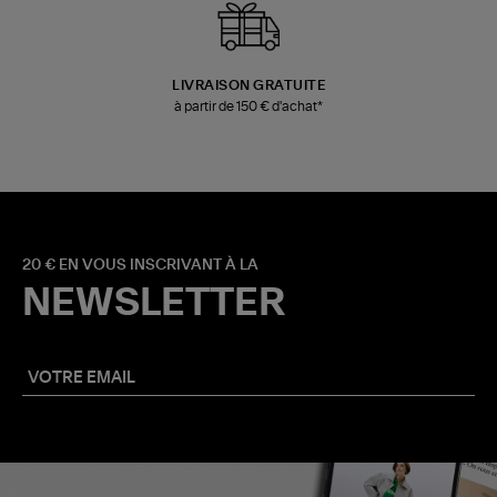
LIVRAISON GRATUITE
à partir de 150 € d'achat*
20 € EN VOUS INSCRIVANT À LA
NEWSLETTER