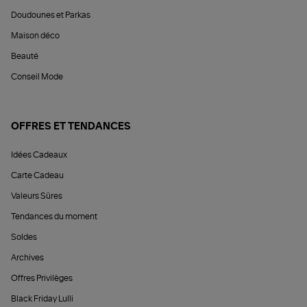
Doudounes et Parkas
Maison déco
Beauté
Conseil Mode
OFFRES ET TENDANCES
Idées Cadeaux
Carte Cadeau
Valeurs Sûres
Tendances du moment
Soldes
Archives
Offres Privilèges
Black Friday Lulli