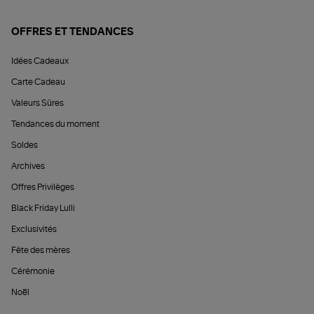
OFFRES ET TENDANCES
Idées Cadeaux
Carte Cadeau
Valeurs Sûres
Tendances du moment
Soldes
Archives
Offres Privilèges
Black Friday Lulli
Exclusivités
Fête des mères
Cérémonie
Noël