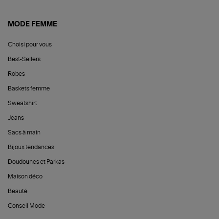
MODE FEMME
Choisi pour vous
Best-Sellers
Robes
Baskets femme
Sweatshirt
Jeans
Sacs à main
Bijoux tendances
Doudounes et Parkas
Maison déco
Beauté
Conseil Mode