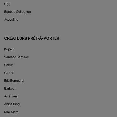
Ugg
Baobab Collection
Assouline
CRÉATEURS PRÊT-À-PORTER
Kujten
Samsoe Samsoe
Soeur
Ganni
Éric Bompard
Barbour
Ami Paris
Anine Bing
Max Mara