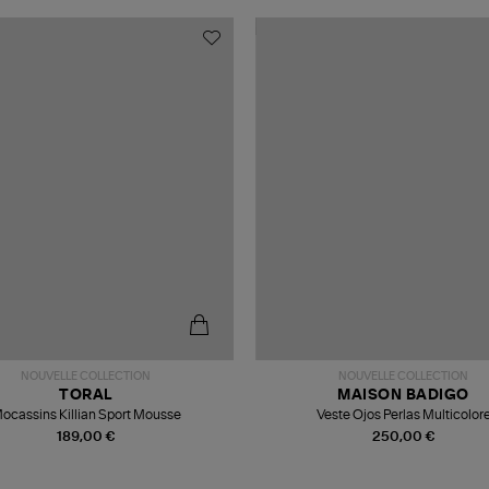
NOUVELLE COLLECTION
NOUVELLE COLLECTION
TORAL
MAISON BADIGO
ocassins Killian Sport Mousse
Veste Ojos Perlas Multicolor
189,00 €
250,00 €