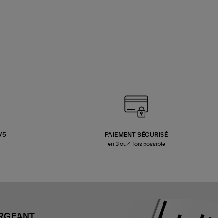
3/5
PAIEMENT SÉCURISÉ
en 3 ou 4 fois possible
ARGEANT