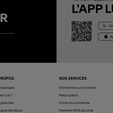
L'APP L
R
PROPOS
NOS SERVICES
 boutiques
Informations sur la livraison
est Lulli ?
Retour gratuit
 garanties
Suivre ma commande
 garanties Bijoux
Paiement 100% sécurisé