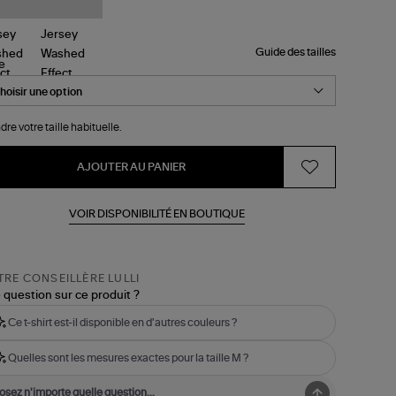
Guide des tailles
le
dre votre taille habituelle.
AJOUTER AU PANIER
VOIR DISPONIBILITÉ EN BOUTIQUE
RE CONSEILLÈRE LULLI
 question sur ce produit ?
Ce t-shirt est-il disponible en d'autres couleurs ?
Quelles sont les mesures exactes pour la taille M ?