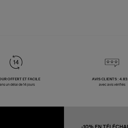
OUR OFFERT ET FACILE
AVIS CLIENTS : 4.8
ans un délai de 14 jours
avec avis vérifiés
-10% EN TÉLÉCH