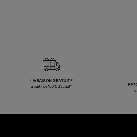
LIVRAISON GRATUITE
RET
à partir de 150 € d'achat*
d