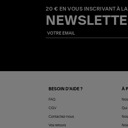
20 € EN VOUS INSCRIVANT À LA
NEWSLETTE
BESOIN D'AIDE ?
À 
FAQ
Nos
CGV
Qui 
Contactez-nous
Nos
Vos retours
Nos