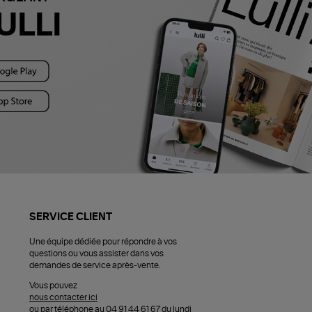
ULLI
SERVICE CLIENT
Une équipe dédiée pour répondre à vos
questions ou vous assister dans vos
demandes de service après-vente.
Vous pouvez
nous contacter ici
ou par téléphone au 04 91 44 61 67 du lundi