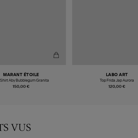
MARANT ÉTOILE
LABO ART
 Shirt Aby Bubblegum Granita
Top Frida Jap Aurora
150,00 €
120,00 €
TS VUS