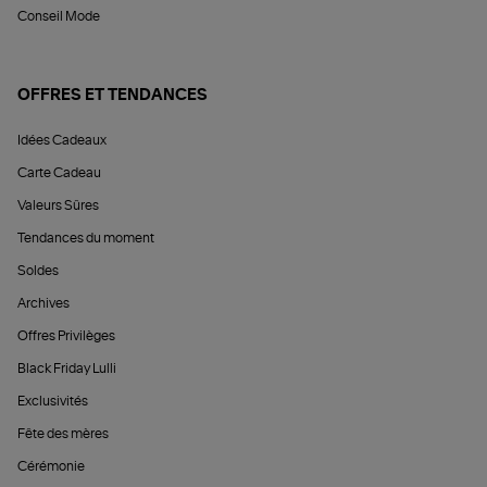
Conseil Mode
OFFRES ET TENDANCES
Idées Cadeaux
Carte Cadeau
Valeurs Sûres
Tendances du moment
Soldes
Archives
Offres Privilèges
Black Friday Lulli
Exclusivités
Fête des mères
Cérémonie