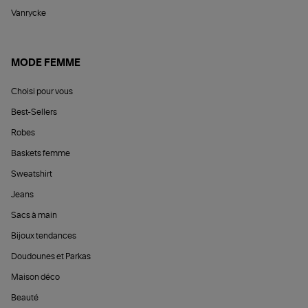
Vanrycke
MODE FEMME
Choisi pour vous
Best-Sellers
Robes
Baskets femme
Sweatshirt
Jeans
Sacs à main
Bijoux tendances
Doudounes et Parkas
Maison déco
Beauté