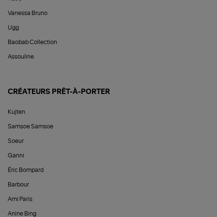
Vanessa Bruno
Ugg
Baobab Collection
Assouline
CRÉATEURS PRÊT-À-PORTER
Kujten
Samsoe Samsoe
Soeur
Ganni
Éric Bompard
Barbour
Ami Paris
Anine Bing