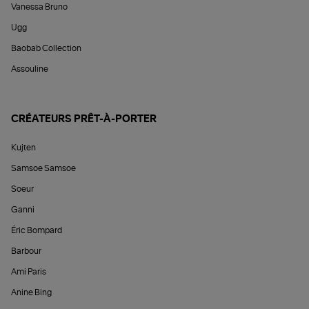
Vanessa Bruno
Ugg
Baobab Collection
Assouline
CRÉATEURS PRÊT-À-PORTER
Kujten
Samsoe Samsoe
Soeur
Ganni
Éric Bompard
Barbour
Ami Paris
Anine Bing