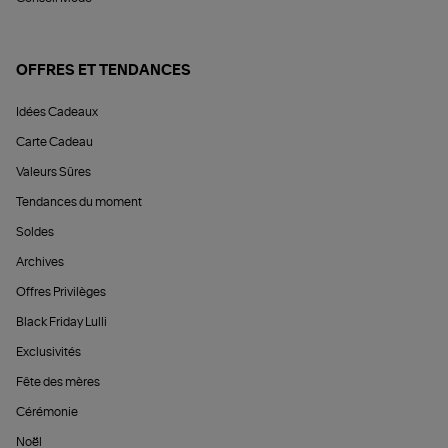
OFFRES ET TENDANCES
Idées Cadeaux
Carte Cadeau
Valeurs Sûres
Tendances du moment
Soldes
Archives
Offres Privilèges
Black Friday Lulli
Exclusivités
Fête des mères
Cérémonie
Noël