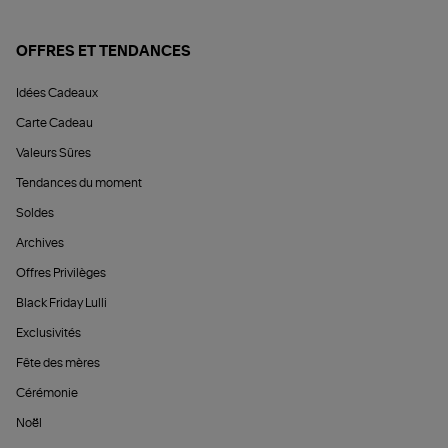
OFFRES ET TENDANCES
Idées Cadeaux
Carte Cadeau
Valeurs Sûres
Tendances du moment
Soldes
Archives
Offres Privilèges
Black Friday Lulli
Exclusivités
Fête des mères
Cérémonie
Noël