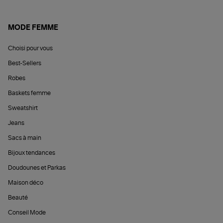
MODE FEMME
Choisi pour vous
Best-Sellers
Robes
Baskets femme
Sweatshirt
Jeans
Sacs à main
Bijoux tendances
Doudounes et Parkas
Maison déco
Beauté
Conseil Mode