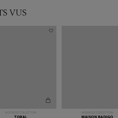
TS VUS
NOUVELLE COLLECTION
NOUVELLE COLLECTION
TORAL
MAISON BADIGO