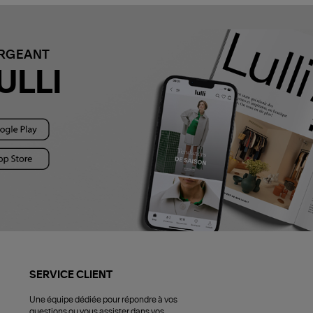
ARGEANT
ULLI
SERVICE CLIENT
Une équipe dédiée pour répondre à vos
questions ou vous assister dans vos