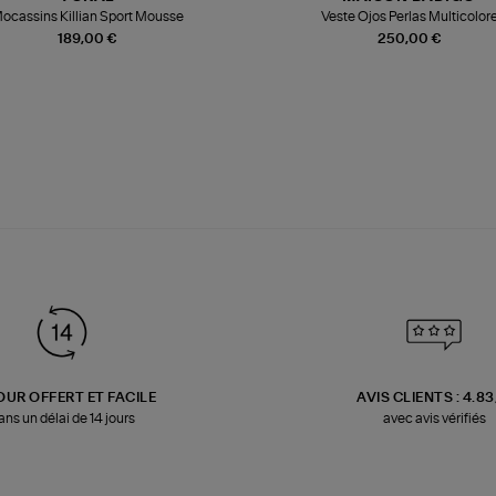
ocassins Killian Sport Mousse
Veste Ojos Perlas Multicolor
189,00 €
250,00 €
OUR OFFERT ET FACILE
AVIS CLIENTS : 4.8
ans un délai de 14 jours
avec avis vérifiés