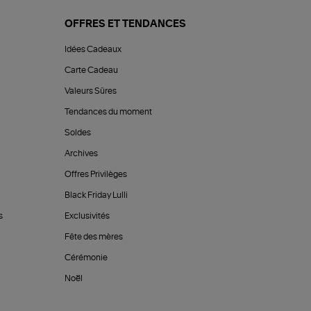
OFFRES ET TENDANCES
Idées Cadeaux
Carte Cadeau
Valeurs Sûres
Tendances du moment
Soldes
Archives
Offres Privilèges
Black Friday Lulli
s
Exclusivités
Fête des mères
Cérémonie
Noël