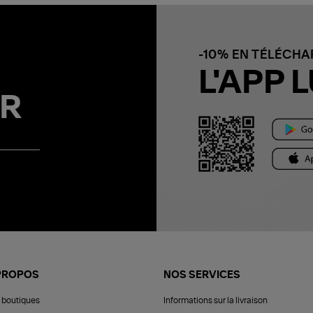
-10% EN TÉLÉCH
L'APP L
R
PROPOS
NOS SERVICES
 boutiques
Informations sur la livraison