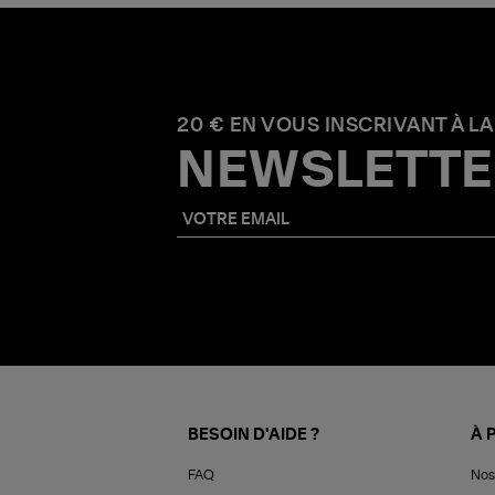
20 € EN VOUS INSCRIVANT À LA
NEWSLETTE
BESOIN D'AIDE ?
À 
FAQ
Nos