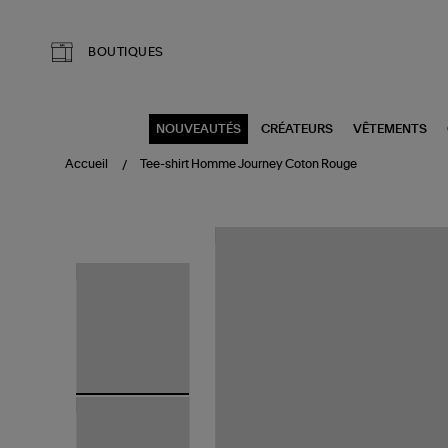
Aller au contenu principal
BOUTIQUES
NOUVEAUTÉS
CRÉATEURS
VÊTEMENTS
Accueil
Tee-shirt Homme Journey Coton Rouge