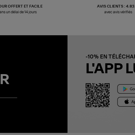
OUR OFFERT ET FACILE
AVIS CLIENTS : 4.8
ans un délai de 14 jours
avec avis vérifiés
-10% EN TÉLÉCH
L'APP L
R