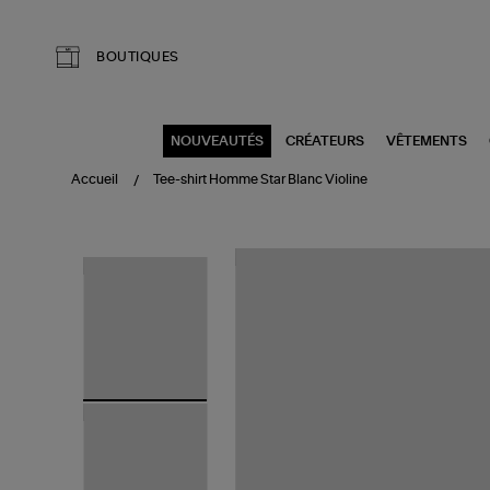
Aller au contenu principal
BOUTIQUES
NOUVEAUTÉS
CRÉATEURS
VÊTEMENTS
Accueil
Tee-shirt Homme Star Blanc Violine