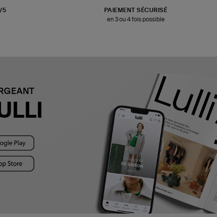
3/5
PAIEMENT SÉCURISÉ
en 3 ou 4 fois possible
ARGEANT
ULLI