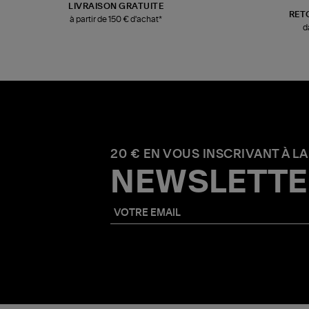
LIVRAISON GRATUITE
RET
à partir de 150 € d'achat*
d
20 € EN VOUS INSCRIVANT À LA
NEWSLETTE