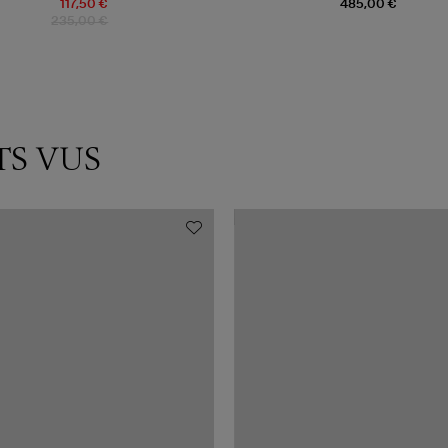
117,50 €
485,00 €
235,00 €
TS VUS