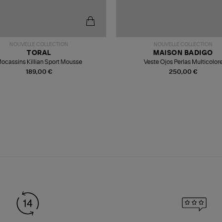
NOUVELLE COLLECTION
NOUVELLE COLLECTION
TORAL
MAISON BADIGO
ocassins Killian Sport Mousse
Veste Ojos Perlas Multicolor
189,00 €
250,00 €