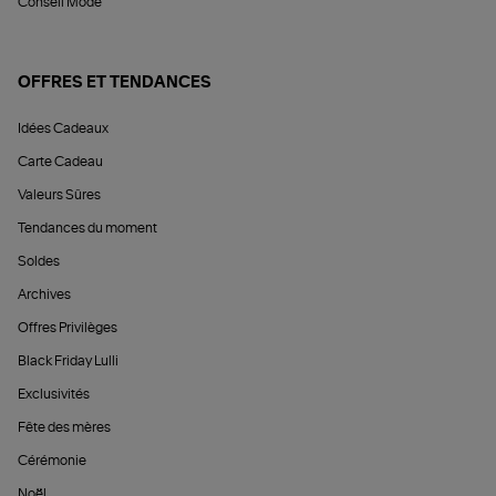
Conseil Mode
OFFRES ET TENDANCES
Idées Cadeaux
Carte Cadeau
Valeurs Sûres
Tendances du moment
Soldes
Archives
Offres Privilèges
Black Friday Lulli
Exclusivités
Fête des mères
Cérémonie
Noël