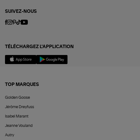
SUIVEZ-NOUS
TÉLÉCHARGEZ L'APPLICATION
TOP MARQUES
Golden Goose
Jérôme Dreyfuss
Isabel Marant
Jeanne Vouland
Autry