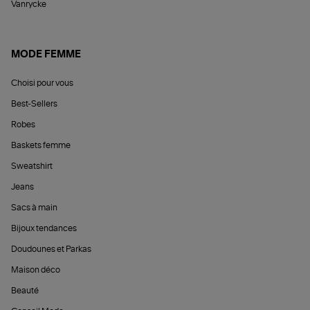
Vanrycke
MODE FEMME
Choisi pour vous
Best-Sellers
Robes
Baskets femme
Sweatshirt
Jeans
Sacs à main
Bijoux tendances
Doudounes et Parkas
Maison déco
Beauté