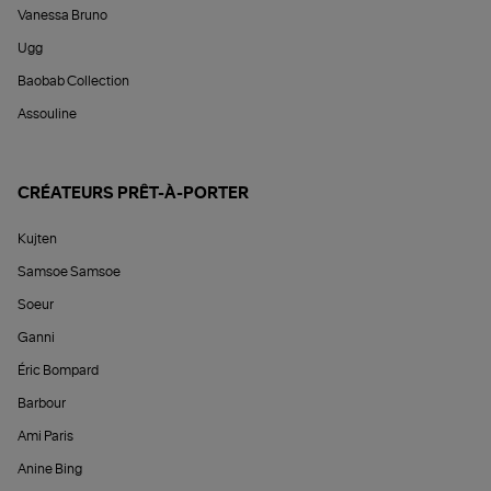
Vanessa Bruno
Ugg
Baobab Collection
Assouline
CRÉATEURS PRÊT-À-PORTER
Kujten
Samsoe Samsoe
Soeur
Ganni
Éric Bompard
Barbour
Ami Paris
Anine Bing