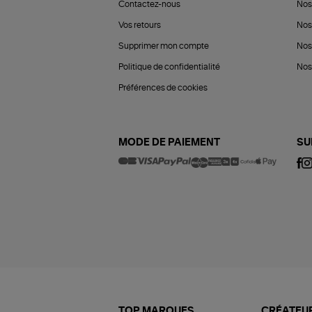
Contactez-nous
Nos
Vos retours
Nos
Supprimer mon compte
Nos
Politique de confidentialité
Nos 
Préférences de cookies
MODE DE PAIEMENT
SU
TOP MARQUES
CRÉATEUR