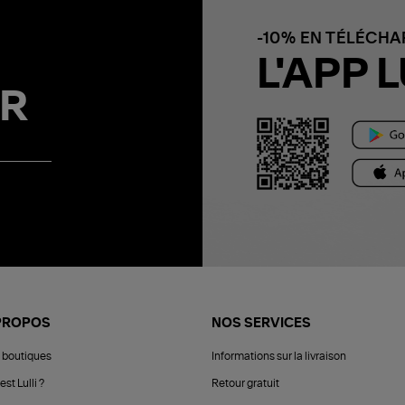
-10% EN TÉLÉCH
L'APP L
R
PROPOS
NOS SERVICES
 boutiques
Informations sur la livraison
est Lulli ?
Retour gratuit