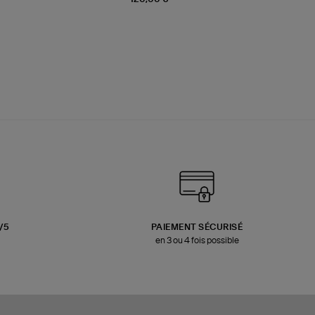
3/5
PAIEMENT SÉCURISÉ
en 3 ou 4 fois possible