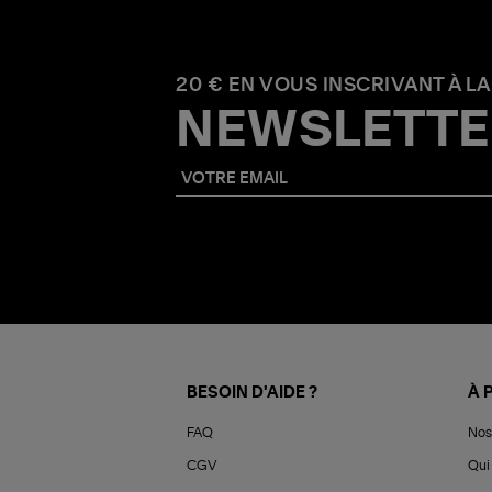
20 € EN VOUS INSCRIVANT À LA
NEWSLETTE
BESOIN D'AIDE ?
À 
FAQ
Nos
CGV
Qui 