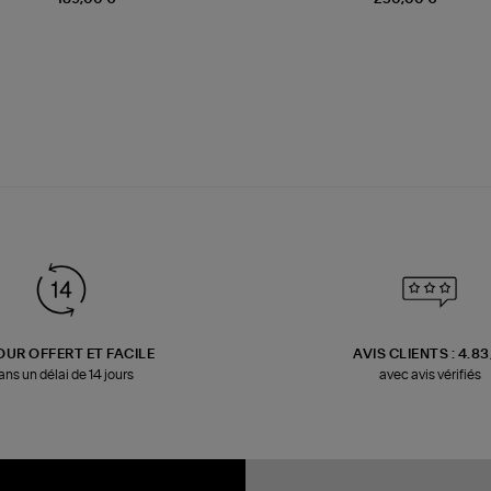
OUR OFFERT ET FACILE
AVIS CLIENTS : 4.8
ans un délai de 14 jours
avec avis vérifiés