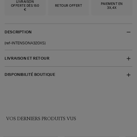
LIVRAISON
PAIEMENT EN
OFFERTE DÈS 150
RETOUR OFFERT
3X,4X
€
DESCRIPTION
(ref-INTENSONA320XS)
LIVRAISON ET RETOUR
DISPONIBILITÉ BOUTIQUE
VOS DERNIERS PRODUITS VUS