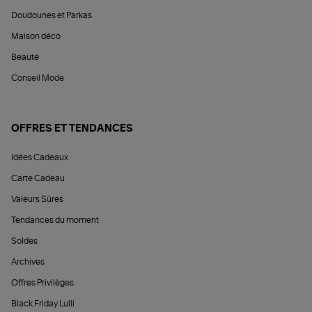
Doudounes et Parkas
Maison déco
Beauté
Conseil Mode
OFFRES ET TENDANCES
Idées Cadeaux
Carte Cadeau
Valeurs Sûres
Tendances du moment
Soldes
Archives
Offres Privilèges
Black Friday Lulli