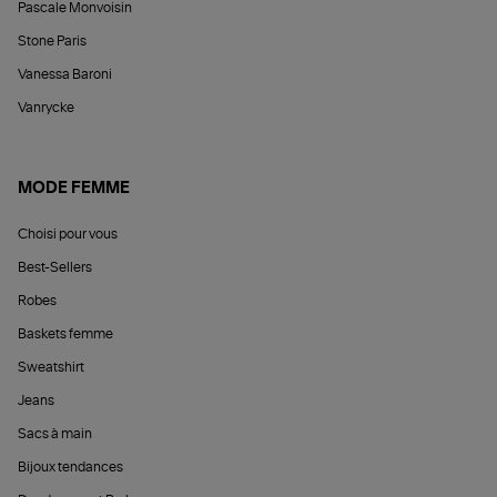
Pascale Monvoisin
Stone Paris
Vanessa Baroni
Vanrycke
MODE FEMME
Choisi pour vous
Best-Sellers
Robes
Baskets femme
Sweatshirt
Jeans
Sacs à main
Bijoux tendances