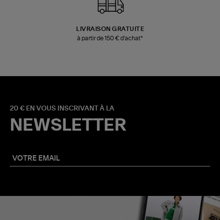
LIVRAISON GRATUITE
à partir de 150 € d'achat*
20 € EN VOUS INSCRIVANT À LA
NEWSLETTER