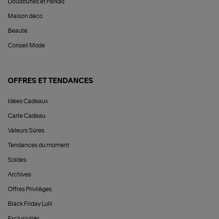
Doudounes et Parkas
Maison déco
Beauté
Conseil Mode
OFFRES ET TENDANCES
Idées Cadeaux
Carte Cadeau
Valeurs Sûres
Tendances du moment
Soldes
Archives
Offres Privilèges
Black Friday Lulli
Exclusivités