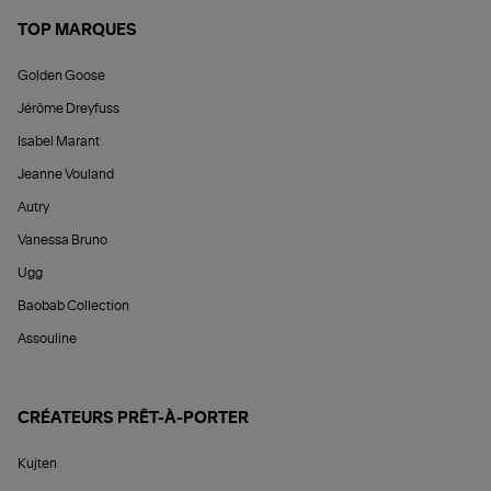
TOP MARQUES
Golden Goose
Jérôme Dreyfuss
Isabel Marant
Jeanne Vouland
Autry
Vanessa Bruno
Ugg
Baobab Collection
Assouline
CRÉATEURS PRÊT-À-PORTER
Kujten