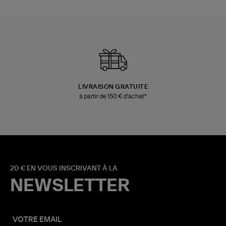
LIVRAISON GRATUITE
à partir de 150 € d'achat*
20 € EN VOUS INSCRIVANT À LA
NEWSLETTER