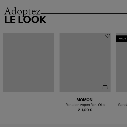
Adoptez
LE LOOK
MADE 
MOMONI
Pantalon Aspen Pant Olio
Sand
211,00 €