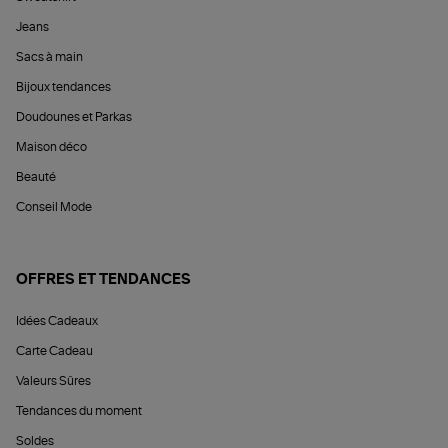
Jeans
Sacs à main
Bijoux tendances
Doudounes et Parkas
Maison déco
Beauté
Conseil Mode
OFFRES ET TENDANCES
Idées Cadeaux
Carte Cadeau
Valeurs Sûres
Tendances du moment
Soldes