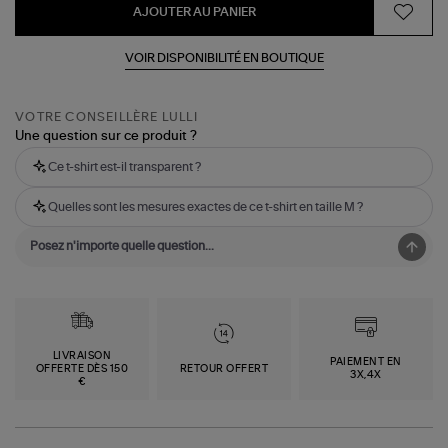
AJOUTER AU PANIER
VOIR DISPONIBILITÉ EN BOUTIQUE
VOTRE CONSEILLÈRE LULLI
Une question sur ce produit ?
Ce t-shirt est-il transparent ?
Quelles sont les mesures exactes de ce t-shirt en taille M ?
LIVRAISON
PAIEMENT EN
OFFERTE DÈS 150
RETOUR OFFERT
3X,4X
€