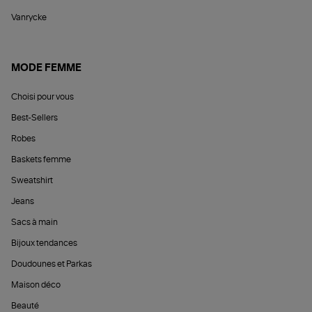
Vanrycke
MODE FEMME
Choisi pour vous
Best-Sellers
Robes
Baskets femme
Sweatshirt
Jeans
Sacs à main
Bijoux tendances
Doudounes et Parkas
Maison déco
Beauté