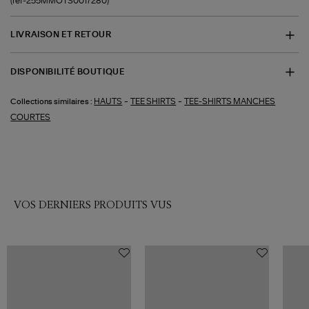
(ref-255MMOTS0017280)
LIVRAISON ET RETOUR
DISPONIBILITÉ BOUTIQUE
-
-
HAUTS
TEE SHIRTS
TEE-SHIRTS MANCHES
Collections similaires :
COURTES
VOS DERNIERS PRODUITS VUS