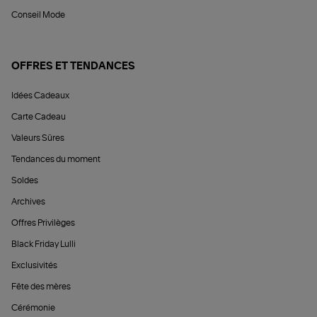
Conseil Mode
OFFRES ET TENDANCES
Idées Cadeaux
Carte Cadeau
Valeurs Sûres
Tendances du moment
Soldes
Archives
Offres Privilèges
Black Friday Lulli
Exclusivités
Fête des mères
Cérémonie