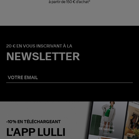
à partir de 150 € d'achat*
20 € EN VOUS INSCRIVANT À LA
NEWSLETTER
-10% EN TÉLÉCHARGEANT
L'APP LULLI