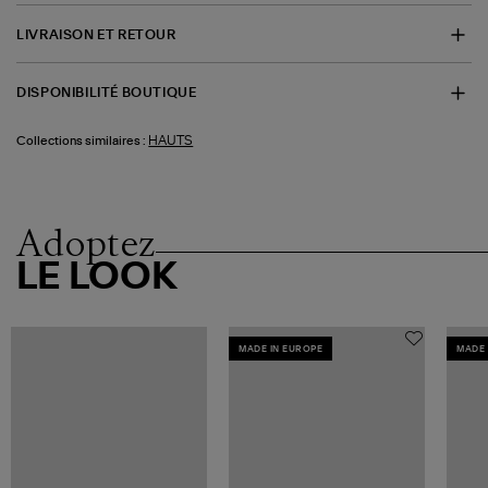
LIVRAISON ET RETOUR
DISPONIBILITÉ BOUTIQUE
HAUTS
Collections similaires :
Adoptez
LE LOOK
MADE IN EUROPE
MADE 