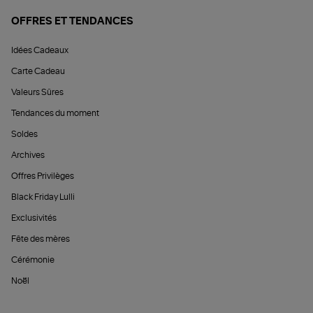
OFFRES ET TENDANCES
Idées Cadeaux
Carte Cadeau
Valeurs Sûres
Tendances du moment
Soldes
Archives
Offres Privilèges
Black Friday Lulli
Exclusivités
Fête des mères
Cérémonie
Noël