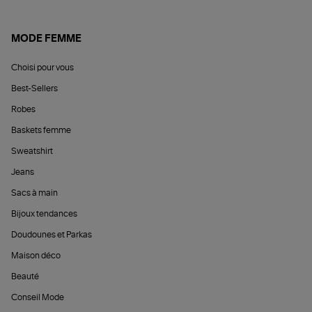
MODE FEMME
Choisi pour vous
Best-Sellers
Robes
Baskets femme
Sweatshirt
Jeans
Sacs à main
Bijoux tendances
Doudounes et Parkas
Maison déco
Beauté
Conseil Mode