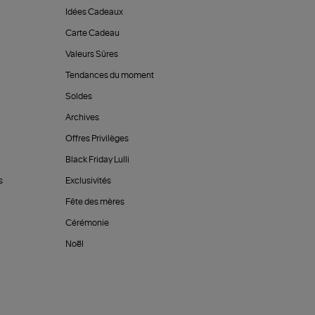
Idées Cadeaux
Carte Cadeau
Valeurs Sûres
Tendances du moment
Soldes
Archives
Offres Privilèges
Black Friday Lulli
s
Exclusivités
Fête des mères
Cérémonie
Noël