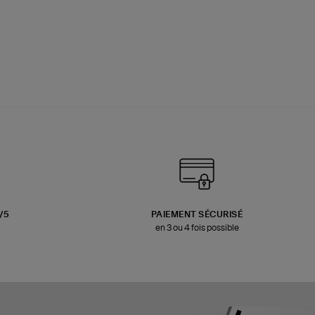
3/5
PAIEMENT SÉCURISÉ
en 3 ou 4 fois possible