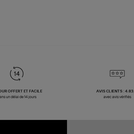
OUR OFFERT ET FACILE
AVIS CLIENTS : 4.8
ans un délai de 14 jours
avec avis vérifiés