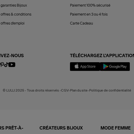
 garanties Bijoux
Paiement 100% sécurisé
 offres & conditions
Paiement en 3 ou 4 fois
offres d'emploi
Carte Cadeau
IVEZ-NOUS
TÉLÉCHARGEZ L'APPLICATIO
© LULLI 2025 - Tous droits réservés -CGV-Plan du site-Politique de confidentialité
S PRÊT-À-
CRÉATEURS BIJOUX
MODE FEMME