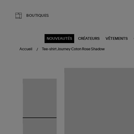
Aller au contenu principal
BOUTIQUES
NOUVEAUTÉS
CRÉATEURS
VÊTEMENTS
Accueil
Tee-shirt Journey Coton Rose Shadow