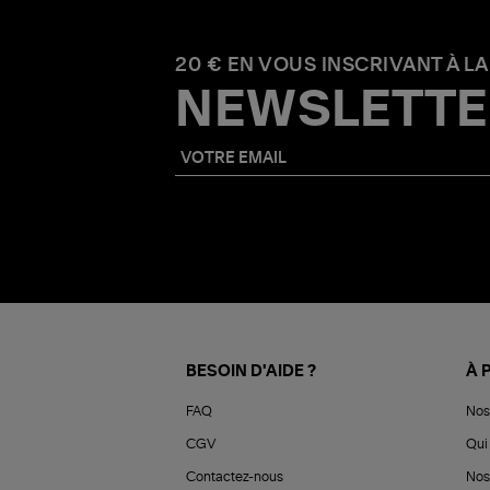
20 € EN VOUS INSCRIVANT À LA
NEWSLETTE
BESOIN D'AIDE ?
À 
FAQ
Nos
CGV
Qui 
Contactez-nous
Nos