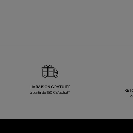
LIVRAISON GRATUITE
RET
à partir de 150 € d'achat*
d