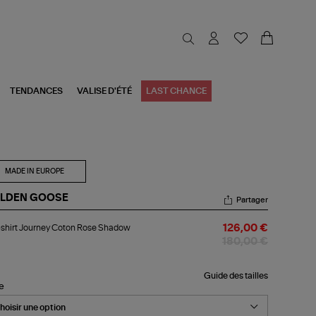
TENDANCES
VALISE D'ÉTÉ
LAST CHANCE
MADE IN EUROPE
LDEN GOOSE
Partager
-
shirt Journey Coton Rose Shadow
126,00 €
rt
urney
180,00 €
ton
se
adow
Guide des tailles
le