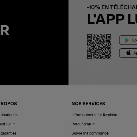
-10% EN TÉLÉCH
L'APP L
R
PROPOS
NOS SERVICES
 boutiques
Informations sur la livraison
est Lulli ?
Retour gratuit
 garanties
Suivre ma commande