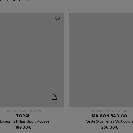
NOUVELLE COLLECTION
NOUVELLE COLLECTION
TORAL
MAISON BADIGO
ocassins Killian Sport Mousse
Veste Ojos Perlas Multicolor
189,00 €
250,00 €