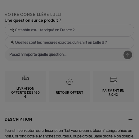
VOTRE CONSEILLÈRE LULLI
Une question sur ce produit ?
Ce t-shirt est-il fabriqué en France ?
Quelles sont les mesures exactes du t-shirt en taille S ?
LIVRAISON
PAIEMENT EN
OFFERTE DÈS 150
RETOUR OFFERT
3X,4X
€
DESCRIPTION
Tee-shirt en coton écru. Inscription "Let your dreams bloom" sérigraphiée en
noir. Col rond côtelé. Manches courtes. Coupe droite. Base droite. Non doublé.