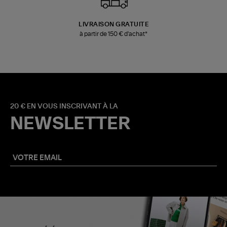
LIVRAISON GRATUITE
à partir de 150 € d'achat*
20 € EN VOUS INSCRIVANT À LA
NEWSLETTER