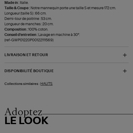
Made in :
Italie.
Taille & Coupe :
Notre mannequin porte une taille S et mesure 172 cm.
Longueur (taille S) : 66 cm.
Demi-tour de poitrine : 53 cm.
Longueur de manches : 20 cm.
Composition :
100% coton.
Conseil d'entretien :
Lavage en machine à 30°.
(ref-GWP01220P00122111569)
LIVRAISON ET RETOUR
DISPONIBILITÉ BOUTIQUE
HAUTS
Collections similaires :
Adoptez
LE LOOK