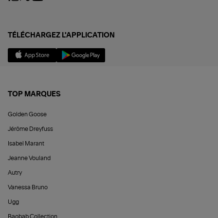
TÉLÉCHARGEZ L'APPLICATION
TOP MARQUES
Golden Goose
Jérôme Dreyfuss
Isabel Marant
Jeanne Vouland
Autry
Vanessa Bruno
Ugg
Baobab Collection